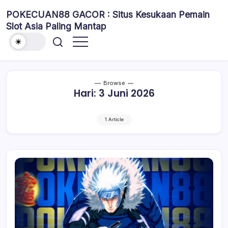
Skip
POKECUAN88 GACOR : Situs Kesukaan Pemain
to
Slot Asia Paling Mantap
content
trendmicro-
worldtourjapan.com
Browse
Hari:
3 Juni 2026
1 Article