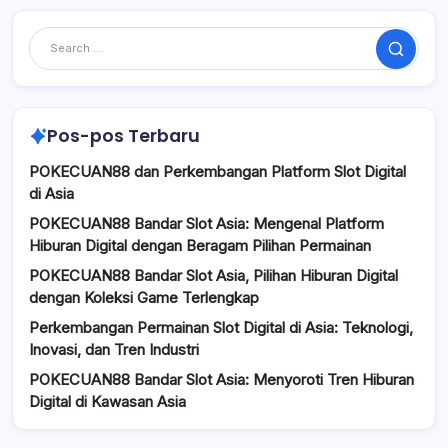
Search
Pos-pos Terbaru
POKECUAN88 dan Perkembangan Platform Slot Digital
di Asia
POKECUAN88 Bandar Slot Asia: Mengenal Platform
Hiburan Digital dengan Beragam Pilihan Permainan
POKECUAN88 Bandar Slot Asia, Pilihan Hiburan Digital
dengan Koleksi Game Terlengkap
Perkembangan Permainan Slot Digital di Asia: Teknologi,
Inovasi, dan Tren Industri
POKECUAN88 Bandar Slot Asia: Menyoroti Tren Hiburan
Digital di Kawasan Asia