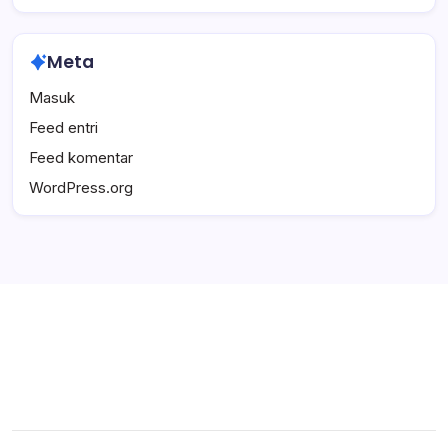
Meta
Masuk
Feed entri
Feed komentar
WordPress.org