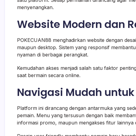
satu platform. Setiap permainan dirancang agar me
menyenangkan.
Website Modern dan R
POKECUAN88 menghadirkan website dengan desain 
maupun desktop. Sistem yang responsif membantu 
nyaman di berbagai perangkat.
Kemudahan akses menjadi salah satu faktor pent
saat bermain secara online.
Navigasi Mudah untu
Platform ini dirancang dengan antarmuka yang se
pemain. Menu yang tersusun dengan baik membant
informasi promo, maupun mengakses fitur lainnya 