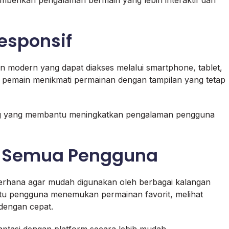
mberikan pengalaman bermain yang lebih interaktif dan
esponsif
modern yang dapat diakses melalui smartphone, tablet,
pemain menikmati permainan dengan tampilan yang tetap
ing yang membantu meningkatkan pengalaman pengguna
k Semua Pengguna
derhana agar mudah digunakan oleh berbagai kalangan
u pengguna menemukan permainan favorit, melihat
dengan cepat.