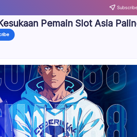
Subscribe
sukaan Pemain Slot Asia Pali
ribe