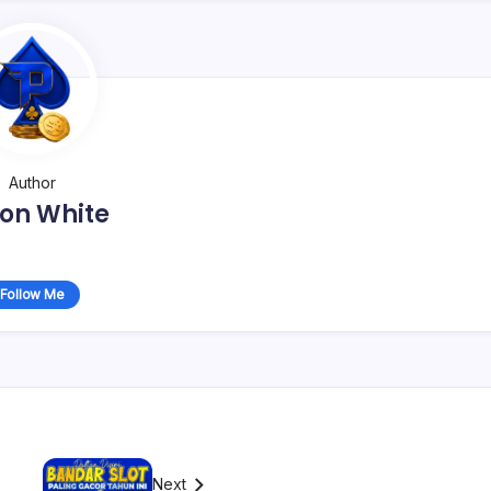
Author
on White
Follow Me
Next