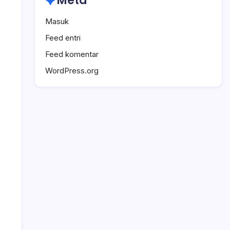
Meta
Masuk
Feed entri
Feed komentar
WordPress.org