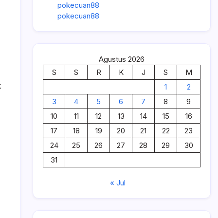
POKECUAN88
pokecuan88
Bandar
pokecuan88
Slot
Asia
dengan
Pengalaman
Agustus 2026
Bermain
S
S
R
K
J
S
M
Online
yang
k
1
2
Praktis
3
4
5
6
7
8
9
10
11
12
13
14
15
16
17
18
19
20
21
22
23
24
25
26
27
28
29
30
31
« Jul