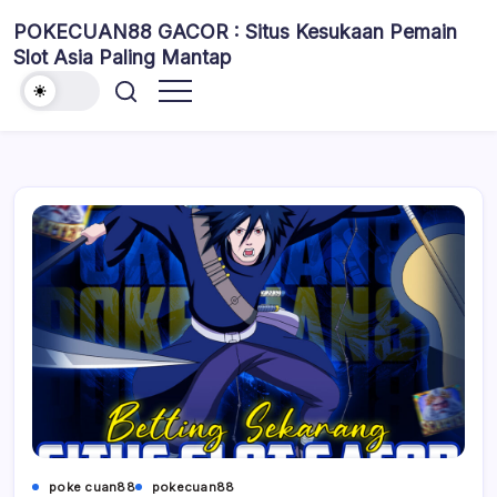
Skip
POKECUAN88 GACOR : Situs Kesukaan Pemain
to
Slot Asia Paling Mantap
content
trendmicro-
worldtourjapan.com
poke cuan88
pokecuan88