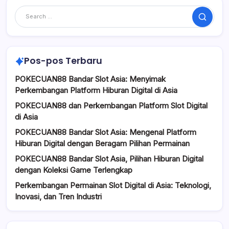
Search
Pos-pos Terbaru
POKECUAN88 Bandar Slot Asia: Menyimak
Perkembangan Platform Hiburan Digital di Asia
POKECUAN88 dan Perkembangan Platform Slot Digital
di Asia
POKECUAN88 Bandar Slot Asia: Mengenal Platform
Hiburan Digital dengan Beragam Pilihan Permainan
POKECUAN88 Bandar Slot Asia, Pilihan Hiburan Digital
dengan Koleksi Game Terlengkap
Perkembangan Permainan Slot Digital di Asia: Teknologi,
Inovasi, dan Tren Industri