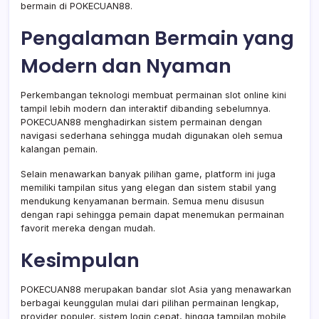
bermain di POKECUAN88.
Pengalaman Bermain yang
Modern dan Nyaman
Perkembangan teknologi membuat permainan slot online kini
tampil lebih modern dan interaktif dibanding sebelumnya.
POKECUAN88 menghadirkan sistem permainan dengan
navigasi sederhana sehingga mudah digunakan oleh semua
kalangan pemain.
Selain menawarkan banyak pilihan game, platform ini juga
memiliki tampilan situs yang elegan dan sistem stabil yang
mendukung kenyamanan bermain. Semua menu disusun
dengan rapi sehingga pemain dapat menemukan permainan
favorit mereka dengan mudah.
Kesimpulan
POKECUAN88 merupakan bandar slot Asia yang menawarkan
berbagai keunggulan mulai dari pilihan permainan lengkap,
provider populer, sistem login cepat, hingga tampilan mobile