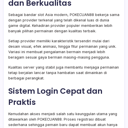
dan Berkualitas
Sebagai bandar slot Asia modern, POKECUAN88 bekerja sama
dengan provider terkenal yang telah dikenal luas di dunia
game digital. Kehadiran provider populer memberikan lebih
banyak pilihan permainan dengan kualitas terbaik.
Setiap provider memiliki karakteristik tersendiri mulai dari
desain visual, efek animasi, hingga fitur permainan yang unik.
Variasi ini membuat pengalaman bermain menjadi lebih
beragam sesuai gaya bermain masing-masing pengguna.
Kualitas server yang stabil juga membantu menjaga permainan
tetap berjalan lancar tanpa hambatan saat dimainkan di
berbagai perangkat.
Sistem Login Cepat dan
Praktis
Kemudahan akses menjadi salah satu keunggulan utama yang
ditawarkan oleh POKECUAN88. Proses registrasi dibuat
sederhana sehingga pemain baru dapat membuat akun hanya