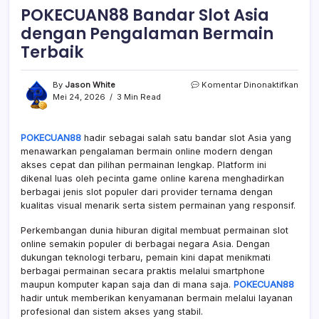
POKECUAN88 Bandar Slot Asia
dengan Pengalaman Bermain
Terbaik
pada
By
Jason White
Komentar Dinonaktifkan
POK
Mei 24, 2026
3 Min Read
Band
Slot
Asia
POKECUAN88
hadir sebagai salah satu bandar slot Asia yang
deng
menawarkan pengalaman bermain online modern dengan
Peng
akses cepat dan pilihan permainan lengkap. Platform ini
Berm
dikenal luas oleh pecinta game online karena menghadirkan
Terba
berbagai jenis slot populer dari provider ternama dengan
kualitas visual menarik serta sistem permainan yang responsif.
Perkembangan dunia hiburan digital membuat permainan slot
online semakin populer di berbagai negara Asia. Dengan
dukungan teknologi terbaru, pemain kini dapat menikmati
berbagai permainan secara praktis melalui smartphone
maupun komputer kapan saja dan di mana saja.
POKECUAN88
hadir untuk memberikan kenyamanan bermain melalui layanan
profesional dan sistem akses yang stabil.