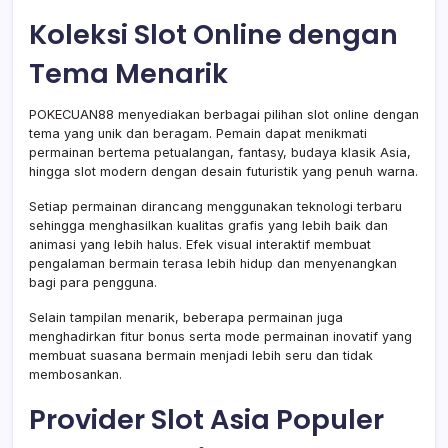
Koleksi Slot Online dengan
Tema Menarik
POKECUAN88 menyediakan berbagai pilihan slot online dengan
tema yang unik dan beragam. Pemain dapat menikmati
permainan bertema petualangan, fantasy, budaya klasik Asia,
hingga slot modern dengan desain futuristik yang penuh warna.
Setiap permainan dirancang menggunakan teknologi terbaru
sehingga menghasilkan kualitas grafis yang lebih baik dan
animasi yang lebih halus. Efek visual interaktif membuat
pengalaman bermain terasa lebih hidup dan menyenangkan
bagi para pengguna.
Selain tampilan menarik, beberapa permainan juga
menghadirkan fitur bonus serta mode permainan inovatif yang
membuat suasana bermain menjadi lebih seru dan tidak
membosankan.
Provider Slot Asia Populer