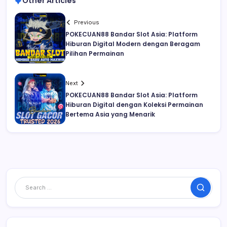
Other Articles
Previous
POKECUAN88 Bandar Slot Asia: Platform
Hiburan Digital Modern dengan Beragam
Pilihan Permainan
Next
POKECUAN88 Bandar Slot Asia: Platform
Hiburan Digital dengan Koleksi Permainan
Bertema Asia yang Menarik
Search