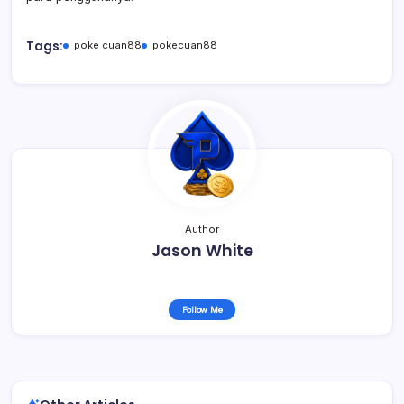
Tags:
poke cuan88
pokecuan88
Author
Jason White
Follow Me