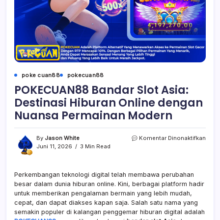
poke cuan88
pokecuan88
POKECUAN88 Bandar Slot Asia:
Destinasi Hiburan Online dengan
Nuansa Permainan Modern
pada
By
Jason White
Komentar Dinonaktifkan
POK
Juni 11, 2026
3 Min Read
Band
Slot
Asia:
Perkembangan teknologi digital telah membawa perubahan
Desti
besar dalam dunia hiburan online. Kini, berbagai platform hadir
Hibu
untuk memberikan pengalaman bermain yang lebih mudah,
Onlin
cepat, dan dapat diakses kapan saja. Salah satu nama yang
deng
semakin populer di kalangan penggemar hiburan digital adalah
Nuan