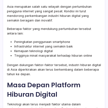
Asia merupakan salah satu wilayah dengan pertumbuhan
pengguna internet yang sangat pesat. Kondisi ini turut
mendorong perkembangan industri hiburan digital yang
semakin beragam dan inovatif.
Beberapa faktor yang mendukung pertumbuhan tersebut
antara lain:
Peningkatan penggunaan smartphone
Infrastruktur internet yang semakin baik
Kemajuan teknologi digital
Tingginya minat masyarakat terhadap hiburan online
Dengan dukungan faktor-faktor tersebut, industri hiburan digital
di Asia diperkirakan akan terus berkembang dalam beberapa
tahun ke depan.
Masa Depan Platform
Hiburan Digital
Teknologi akan terus menjadi faktor utama dalam