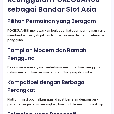
sebagai Bandar Slot Asia
Pilihan Permainan yang Beragam
POKECUAN88 menawarkan berbagai kategori permainan yang
memberikan banyak pilihan hiburan sesuai dengan preferensi
pengguna.
Tampilan Modern dan Ramah
Pengguna
Desain antarmuka yang sederhana memudahkan pengguna
dalam menemukan permainan dan fitur yang diinginkan.
Kompatibel dengan Berbagai
Perangkat
Platform ini dioptimalkan agar dapat berjalan dengan baik
pada berbagai jenis perangkat, baik mobile maupun desktop.