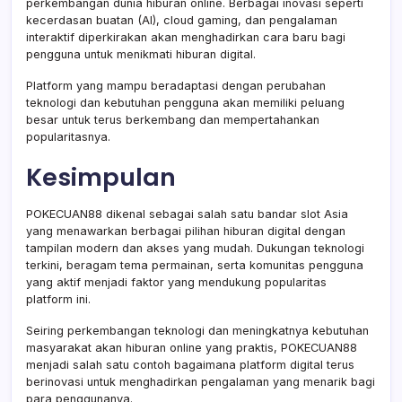
perkembangan dunia hiburan online. Berbagai inovasi seperti
kecerdasan buatan (AI), cloud gaming, dan pengalaman
interaktif diperkirakan akan menghadirkan cara baru bagi
pengguna untuk menikmati hiburan digital.
Platform yang mampu beradaptasi dengan perubahan
teknologi dan kebutuhan pengguna akan memiliki peluang
besar untuk terus berkembang dan mempertahankan
popularitasnya.
Kesimpulan
POKECUAN88 dikenal sebagai salah satu bandar slot Asia
yang menawarkan berbagai pilihan hiburan digital dengan
tampilan modern dan akses yang mudah. Dukungan teknologi
terkini, beragam tema permainan, serta komunitas pengguna
yang aktif menjadi faktor yang mendukung popularitas
platform ini.
Seiring perkembangan teknologi dan meningkatnya kebutuhan
masyarakat akan hiburan online yang praktis, POKECUAN88
menjadi salah satu contoh bagaimana platform digital terus
berinovasi untuk menghadirkan pengalaman yang menarik bagi
para penggunanya.