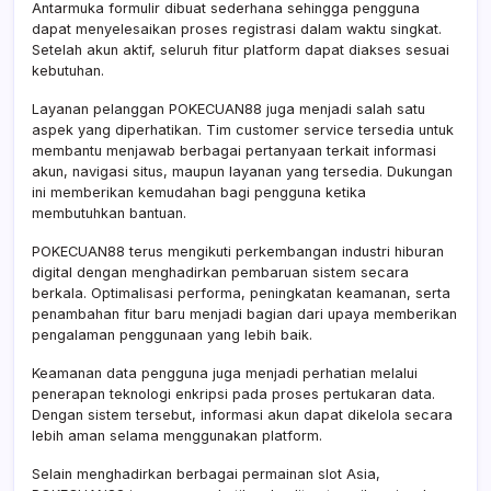
Antarmuka formulir dibuat sederhana sehingga pengguna
dapat menyelesaikan proses registrasi dalam waktu singkat.
Setelah akun aktif, seluruh fitur platform dapat diakses sesuai
kebutuhan.
Layanan pelanggan POKECUAN88 juga menjadi salah satu
aspek yang diperhatikan. Tim customer service tersedia untuk
membantu menjawab berbagai pertanyaan terkait informasi
akun, navigasi situs, maupun layanan yang tersedia. Dukungan
ini memberikan kemudahan bagi pengguna ketika
membutuhkan bantuan.
POKECUAN88 terus mengikuti perkembangan industri hiburan
digital dengan menghadirkan pembaruan sistem secara
berkala. Optimalisasi performa, peningkatan keamanan, serta
penambahan fitur baru menjadi bagian dari upaya memberikan
pengalaman penggunaan yang lebih baik.
Keamanan data pengguna juga menjadi perhatian melalui
penerapan teknologi enkripsi pada proses pertukaran data.
Dengan sistem tersebut, informasi akun dapat dikelola secara
lebih aman selama menggunakan platform.
Selain menghadirkan berbagai permainan slot Asia,