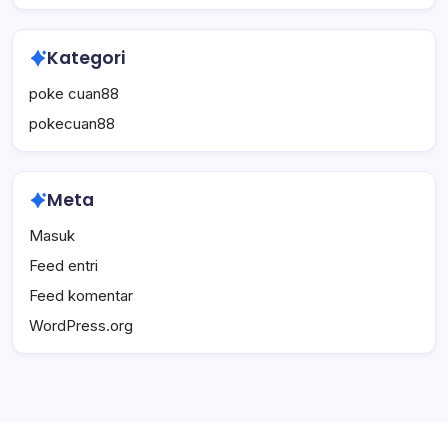
Kategori
poke cuan88
pokecuan88
Meta
Masuk
Feed entri
Feed komentar
WordPress.org