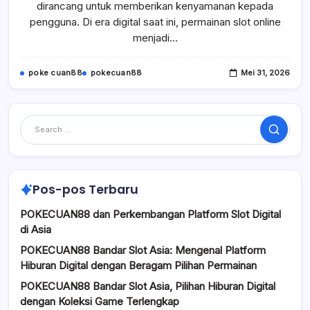
Online
dirancang untuk memberikan kenyamanan kepada
Modern
pengguna. Di era digital saat ini, permainan slot online
menjadi…
poke cuan88
pokecuan88
Mei 31, 2026
Search
Pos-pos Terbaru
POKECUAN88 dan Perkembangan Platform Slot Digital
di Asia
POKECUAN88 Bandar Slot Asia: Mengenal Platform
Hiburan Digital dengan Beragam Pilihan Permainan
POKECUAN88 Bandar Slot Asia, Pilihan Hiburan Digital
dengan Koleksi Game Terlengkap