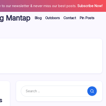
 to our newsletter & never miss our best posts.
Subscribe Now!
ng Mantap
Blog
Outdoors
Contact
Pin Posts
Search
s