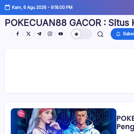
Skip
Kam, 6 Agu 2026
-
9:18:01 PM
to
content
POKECUAN88 GACOR : Situs Ke
trendmicro-
https://www.facebook.com/
https://twitter.com/
https://t.me/
https://www.instagram.com/
https://youtube.com/
Subsc
worldtourjapan.com
POKE
Peng