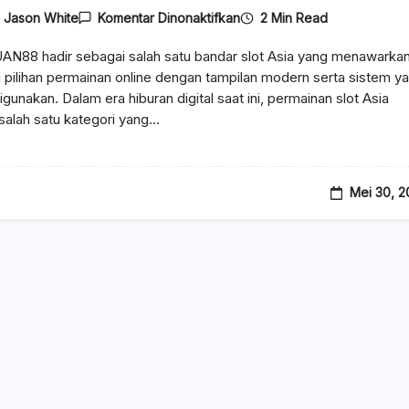
Pada
2 Min Read
y
Jason White
Komentar Dinonaktifkan
POKECUAN88
Bandar
N88 hadir sebagai salah satu bandar slot Asia yang menawarka
Slot
Asia
 pilihan permainan online dengan tampilan modern serta sistem y
Dengan
gunakan. Dalam era hiburan digital saat ini, permainan slot Asia
Pengalaman
salah satu kategori yang…
Bermain
Online
Yang
Praktis
Mei 30, 