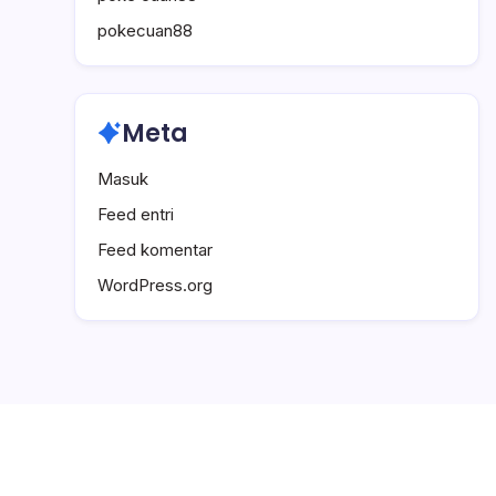
pokecuan88
Meta
Masuk
Feed entri
Feed komentar
WordPress.org