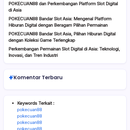
POKECUAN88 dan Perkembangan Platform Slot Digital
di Asia
POKECUAN88 Bandar Slot Asia: Mengenal Platform
Hiburan Digital dengan Beragam Pilihan Permainan
POKECUAN88 Bandar Slot Asia, Pilihan Hiburan Digital
dengan Koleksi Game Terlengkap
Perkembangan Permainan Slot Digital di Asia: Teknologi,
Inovasi, dan Tren Industri
Komentar Terbaru
Keywords Terkait :
pokecuan88
pokecuan88
pokecuan88
pokecuan88