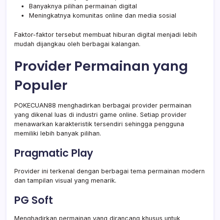
Banyaknya pilihan permainan digital
Meningkatnya komunitas online dan media sosial
Faktor-faktor tersebut membuat hiburan digital menjadi lebih
mudah dijangkau oleh berbagai kalangan.
Provider Permainan yang
Populer
POKECUAN88 menghadirkan berbagai provider permainan
yang dikenal luas di industri game online. Setiap provider
menawarkan karakteristik tersendiri sehingga pengguna
memiliki lebih banyak pilihan.
Pragmatic Play
Provider ini terkenal dengan berbagai tema permainan modern
dan tampilan visual yang menarik.
PG Soft
Menghadirkan permainan yang dirancang khusus untuk